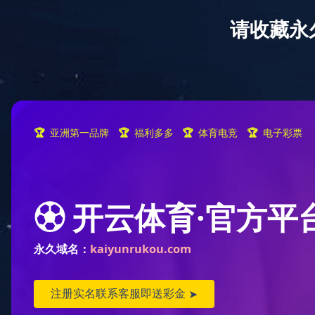
欢迎光临j9体育·(sports)官方网站网站！
网站首页
关于我们
j9体育·(sports
站