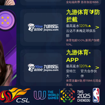
您的位置：
首页
>>
行业新闻
有哪些
17685
的有害物质转化为无害或低害的物质的设备。