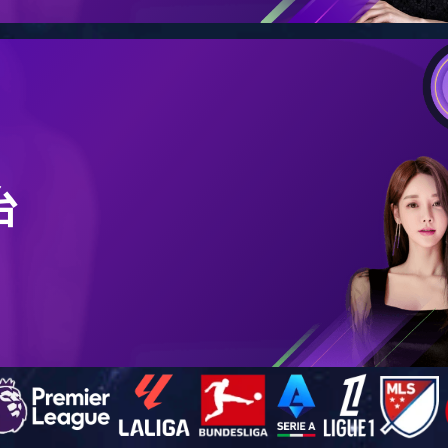
闻
常见的实验室尾气处理设备
发布日期：2024-10-11
浏览次数：
验室尾气处理设备有哪些
。生物滤塔是一种利用微生物的生物降解作用，将废气中