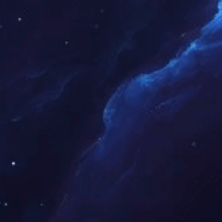
验室尾气处理设备安装
降温方法 钢构车间
熔模车间如何降温？工位降温送
挤塑车间
风