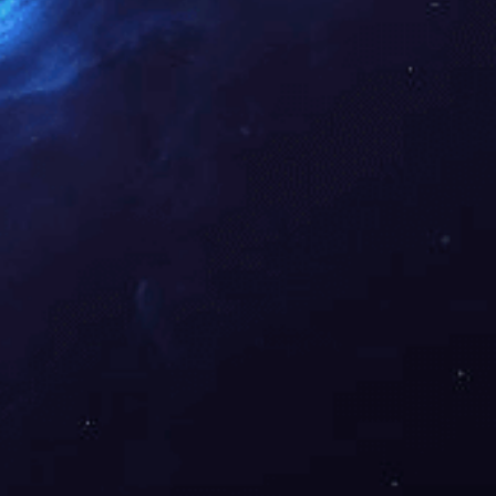
下一篇：没有了
闷热防暑降温措施
皮革加工车间送风降温技术