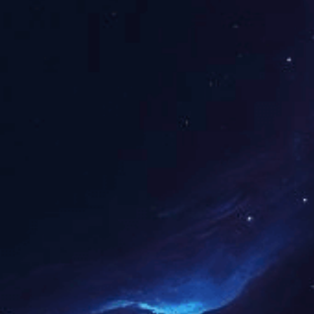
光解净化设备
上一篇：
​实
油烟油雾净化
产品推荐
木炭烟气净化
油雾净化器
油烟净化器
车间除尘设备
彩钢厂房闷热
袋式除尘器
滤筒除尘器
旋风除尘设备
静电除尘器