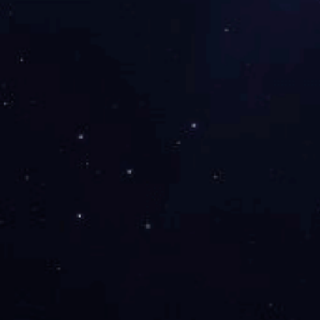
免费咨询热线
15720490226
网站首页
关
j9体育·(sports)官方网站
负压风机+水帘降温
湿帘冷风机
通风设备
微信咨询
车间通风降温系统
咨询热线
15720490226
版权所有©j9体育·(sports)官方网站 ICP备案号：
冀ICP备120062