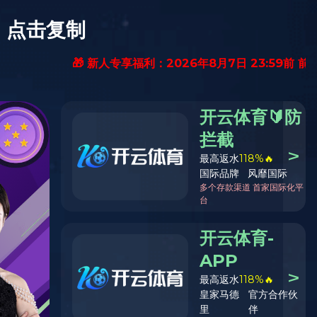
网站地图
j9体育·(sports)官方网站
关注微信
客户案例
生产设备
j9体育·(sports)官方网
站