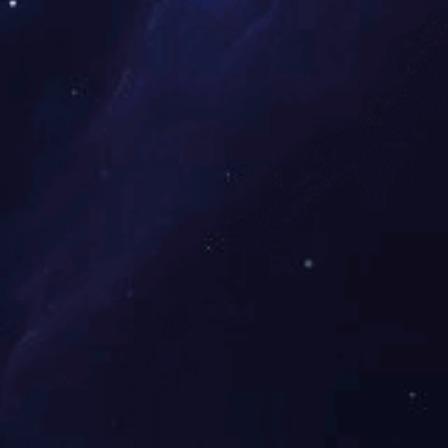
/塑料袋厂高温厂房降温设备
钢结构高温厂房如何降温
1
一页
2
3
下一页
尾页
共
3
页
36
条数据