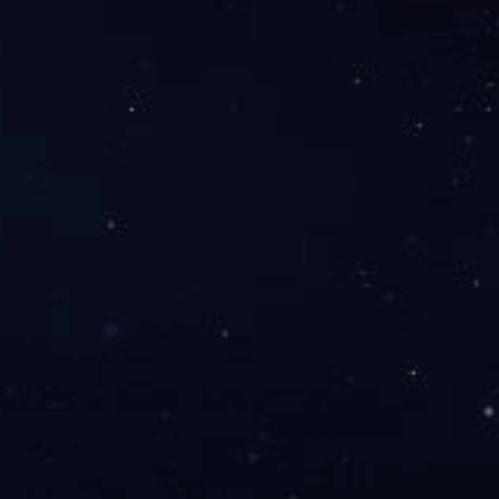
味治理有哪些方法可以用
2022-12-03
工废气处理采用蓄热式焚烧（RTO）好用吗
2022-04-28
车行业喷漆房VOCs废气处理方案
2022-04-16
械设备喷漆漆雾净化工艺哪种好
2022-04-14
铁零件的酸洗废气处理方案
2022-04-05
站除臭设备－离子除臭
2022-04-09
闻
技术文档
客户案例
服务承诺
j9体育·(sports)官方网站
j9体育·(sports)官方网站
联系人：马经理