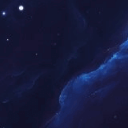
车间岗位降温送风办法
金属包装厂车间工位降温方
厂车间降温排风系统
密封条厂设计车间通风降温