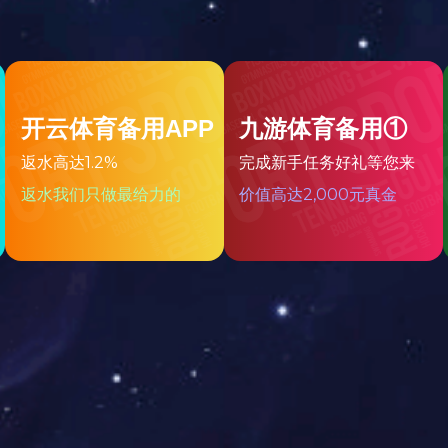
热降温方法 钢构车间降温方
j9体育·(sports)官方网站
案
皮革加工车间送风降温技