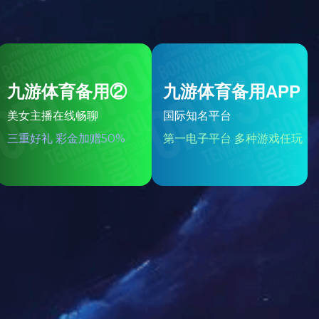
挤塑车间闷热防暑降温措施
术