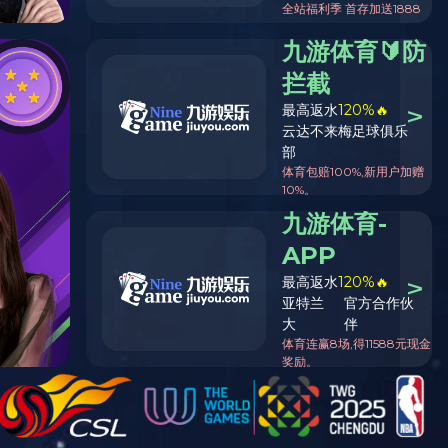
中心
>>
j9体育·(sports)官方网站
>>
车间通风降温系统