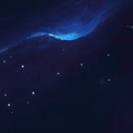
工业除尘设备
车间净化工程
车间除菌系列
净化设备_空气过滤器
车间净化设备
塑料瓶厂
焊烟净化设备
首页
上
焊烟净化器
中央式焊烟净化
热点资讯