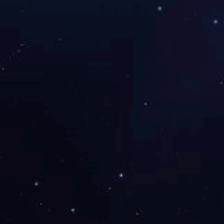
免费咨询热线
15720490226
有机肥
注塑废
九江化
江苏喷
如何有
电镀、
网站首页
关
j9体育·(sports)官方网站
负压风机+水帘降温
湿帘冷风机