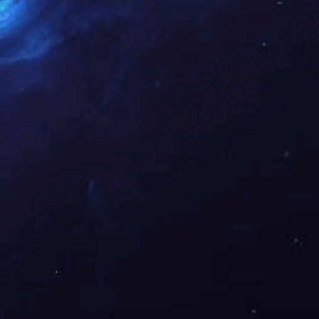
案
工业车间油烟净化器安装要求
气治理
UV油烟分解净化器