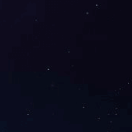
味治理有哪些方法可以用
2022-12-03
工废气处理采用蓄热式焚烧（RTO）好用吗
2022-04-28
车行业喷漆房VOCs废气处理方案
2022-04-16
械设备喷漆漆雾净化工艺哪种好
2022-04-14
铁零件的酸洗废气处理方案
2022-04-05
站除臭设备－离子除臭
2022-04-09