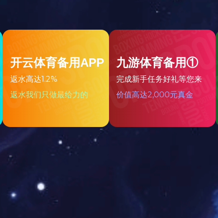
废气处理方法 等离子净化法
焊烟净化-静电式油烟净化
处理方法－湿式处理法
油烟静电处理法－静电油烟净