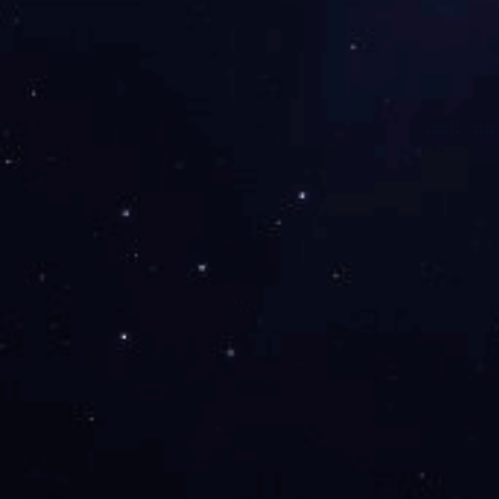
免费咨询热线
15720490226
网站首页
关
j9体育·(sports)官方网站
负压风机+水帘降温
湿帘冷风机
通风设备
微信咨询
车间通风降温系统
咨询热线
15720490226
版权所有©j9体育·(sports)官方网站 ICP备案号：
冀ICP备120062