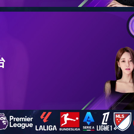
化器
您的位