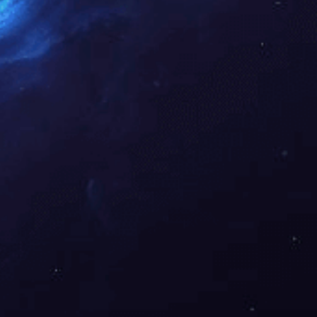
移动式焊接烟尘净化器
系统