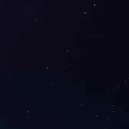
味治理有哪些方法可以用
2022-12-03
工废气处理采用蓄热式焚烧（RTO）好用吗
2022-04-28
车行业喷漆房VOCs废气处理方案
2022-04-16
械设备喷漆漆雾净化工艺哪种好
2022-04-14
铁零件的酸洗废气处理方案
2022-04-05
站除臭设备－离子除臭
2022-04-09