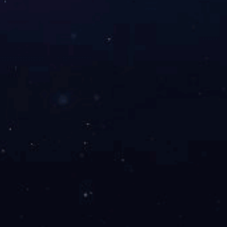
于我们
产品中心
公司动态
降温设备
行业新
废气处理设备
工业除臭设备
溶媒吸收设备
催化燃烧设备
冷凝回收设备
活性炭吸附
生物处理法
低温等离子净化器
废气净化塔
光解净化设备
51号-1
冀公网安备 13092602000109号