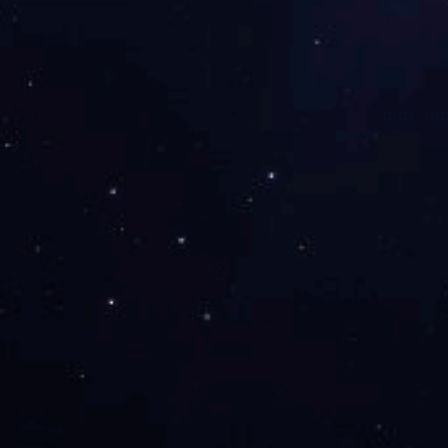
免费咨询热线
15720490226
网站首页
关
j9体育·(sports)官方网站
负压风机+水帘降温
湿帘冷风机
通风设备
微信咨询
车间通风降温系统
咨询热线
15720490226
版权所有©j9体育·(sports)官方网站 ICP备案号：
冀ICP备120062