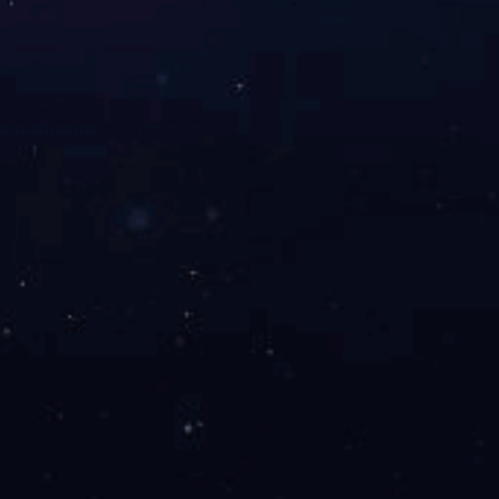
于我们
产品中心
公司动态
降温设备
行业新
废气处理设备
工业除臭设备
溶媒吸收设备
催化燃烧设备
冷凝回收设备
活性炭吸附
生物处理法
低温等离子净化器
废气净化塔
光解净化设备
51号-1
冀公网安备 13092602000109号