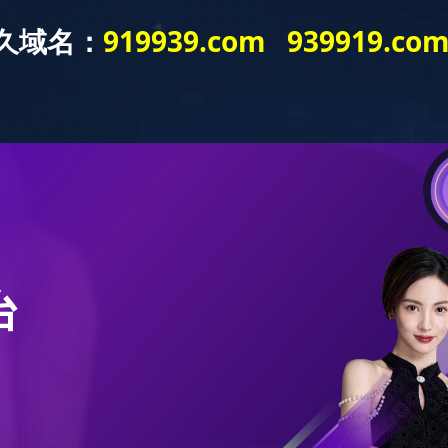
)官方网
废气处理设备
工业除臭设备
新闻资讯