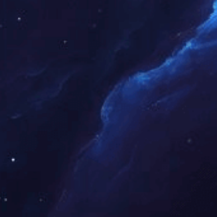
用这套橡胶废气处理系统？
附技术通过使用特定的材料，能够将废气中的有害成分吸
的温度，使其转变为液体，有效分离出其中的污染物。此
，进而达到净化的目的。
理，橡胶异味处理 橡胶烟气处理 橡胶厂油烟处理
都可以
、鸡精厂废气治理方案 喷淋法+等离子