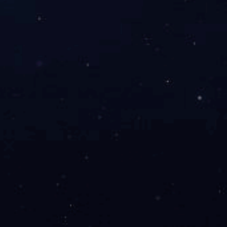
闻
技术文档
客户案例
服务承诺
j9体育·(sports)官方网站
j9体育·(sports)官方网站
联系人：马经理
手 机：15720490226
电 话：0317-7677226
邮 箱：1184452220@qq.com
地 址：河北沧州市肃宁县东工业园
技术支持：
沧州瑞智网络