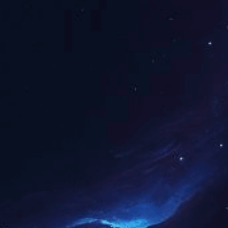
为什么选
光解净化设备
首先，吸
降低气体
油烟油雾净化
组分分开
木炭烟气净化
橡胶废气处
油雾净化器
油烟净化器
上一篇：
味精厂
车间除尘设备
产品推荐
袋式除尘器
滤筒除尘器
旋风除尘设备
静电除尘器