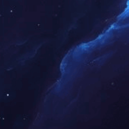
设计
车间通风降温
方案
工车间闷热通风降温方案
降温方法 钢构车间
熔模车间如何降温？工位降温送
挤塑车间
风