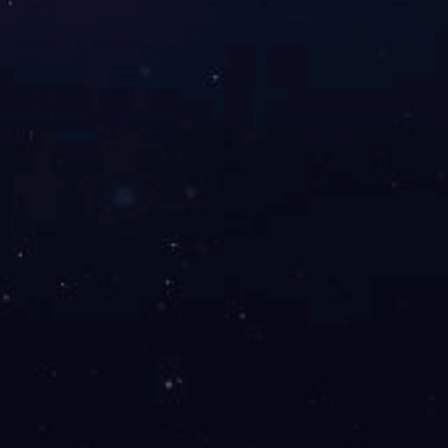
于我们
产品中心
公司动态
降温设备
行业新
废气处理设备
工业除臭设备
溶媒吸收设备
催化燃烧设备
冷凝回收设备
活性炭吸附
生物处理法
低温等离子净化器
废气净化塔
光解净化设备
51号-1
冀公网安备 13092602000109号