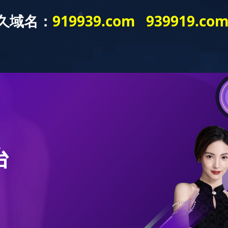
)官方网
废气处理设备
工业除臭设备
新闻资讯