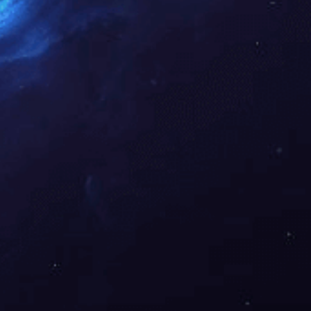
下一篇：
钢带厂车间降温排风系统
闷热防暑降温措施
皮革加工车间送风降温技术